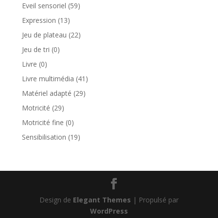
Eveil sensoriel
(59)
Expression
(13)
Jeu de plateau
(22)
Jeu de tri
(0)
Livre
(0)
Livre multimédia
(41)
Matériel adapté
(29)
Motricité
(29)
Motricité fine
(0)
Sensibilisation
(19)
Design de
Elegant Themes
| Propulsé par
WordPress