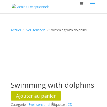
Accueil
/
Eveil sensoriel
/ Swimming with dolphins
Swimming with dolphins
Ajouter au panier
Catégorie :
Eveil sensoriel
Étiquette :
CD