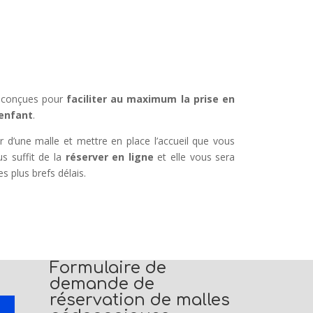
é conçues pour
faciliter au maximum la prise en
’enfant
.
r d’une malle et mettre en place l’accueil que vous
ous suffit de la
réserver en ligne
et elle vous sera
s plus brefs délais.
Formulaire de
demande de
réservation de malles