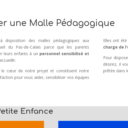
er une Malle Pédagogique
 disposition des malles pédagogiques aux
Elles ont ét
cueil du Pas-de-Calais parce que les parents
charge de l
er leurs enfants à un
personnel sensibilisé et
Pour dispose
ccueillir.
désirez, il v
 le cœur de notre projet et constituent notre
prêtée dans le
’action pour vous aider, sensibiliser vos équipes
Petite Enfance